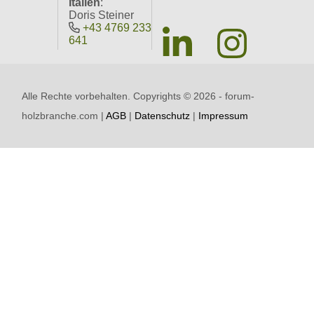
Italien
:
Doris Steiner
+43 4769 233
641
Alle Rechte vorbehalten. Copyrights ©
2026 - forum-
holzbranche.com |
AGB
|
Datenschutz
|
Impressum