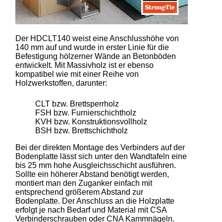
Der HDCLT140 weist eine Anschlusshöhe von
140 mm auf und wurde in erster Linie für die
Befestigung hölzerner Wände an Betonböden
entwickelt. Mit Massivholz ist er ebenso
kompatibel wie mit einer Reihe von
Holzwerkstoffen, darunter:
CLT bzw. Brettsperrholz
FSH bzw. Furnierschichtholz
KVH bzw. Konstruktionsvollholz
BSH bzw. Brettschichtholz
Bei der direkten Montage des Verbinders auf der
Bodenplatte lässt sich unter den Wandtafeln eine
bis 25 mm hohe Ausgleichsschicht ausführen.
Sollte ein höherer Abstand benötigt werden,
montiert man den Zuganker einfach mit
entsprechend größerem Abstand zur
Bodenplatte. Der Anschluss an die Holzplatte
erfolgt je nach Bedarf und Material mit CSA
Verbinderschrauben oder CNA Kammnägeln.