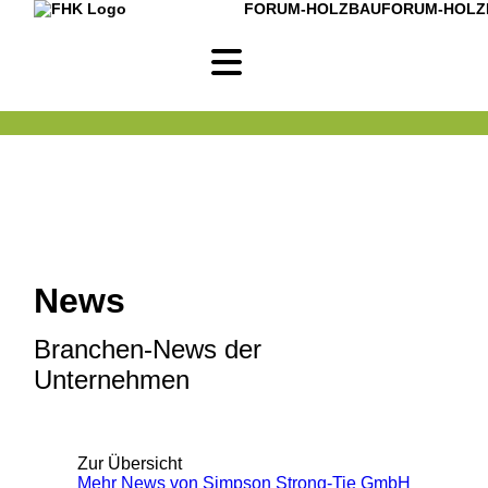
FORUM-HOLZBAU
FORUM-HOLZ
News
Branchen-News der
Unternehmen
Zur Übersicht
Mehr News von Simpson Strong-Tie GmbH