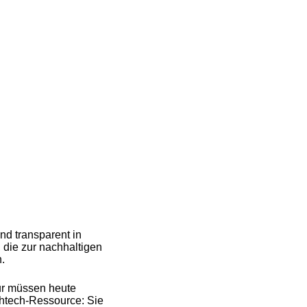
nd transparent in
 die zur nachhaltigen
.
tur müssen heute
ghtech-Ressource: Sie