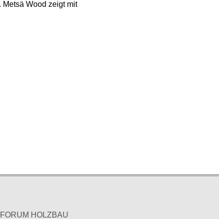
. Metsä Wood zeigt mit
en FORUM HOLZBAU