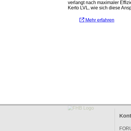
verlangt nach maximaler Effiz
Kerto LVL, wie sich diese Ans
Mehr erfahren
Kont
FOR