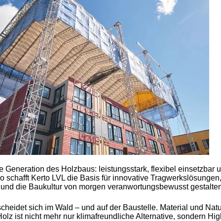
e Generation des Holzbaus: leistungsstark, flexibel einsetzbar u
o schafft Kerto LVL die Basis für innovative Tragwerkslösungen,
 und die Baukultur von morgen veranwortungsbewusst gestalten
cheidet sich im Wald – und auf der Baustelle. Material und Na
z ist nicht mehr nur klimafreundliche Alternative, sondern Hi