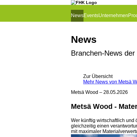
News
Events
Unternehmen
Pro
News
Branchen-News der
Zur Übersicht
Mehr News von Metsä 
Metsä Wood –
28.05.2026
Metsä Wood - Mater
Wer künftig wirtschaftlich und
gleichzeitig einen verantwort
mit maximaler Materialverwert