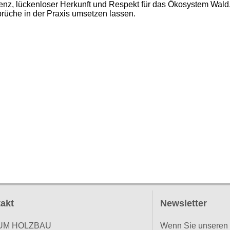
ienz, lückenloser Herkunft und Respekt für das Ökosystem Wald
prüche in der Praxis umsetzen lassen.
akt
Newsletter
UM HOLZBAU
Wenn Sie unser