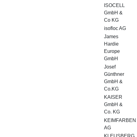
ISOCELL
GmbH &
Co KG
isofloc AG
James
Hardie
Europe
GmbH
Josef
Günthner
GmbH &
Co.KG
KAISER
GmbH &
Co. KG
KEIMFARBEN
AG
KLEUSBERG