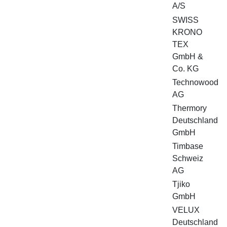
A/S
SWISS
KRONO
TEX
GmbH &
Co. KG
Technowood
AG
Thermory
Deutschland
GmbH
Timbase
Schweiz
AG
Tjiko
GmbH
VELUX
Deutschland