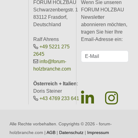
FORUM HOLZBAU
Wenn Sie unseren
Schwarzenbergstr. 1
FORUM HOLZBAU
83112 Frasdorf,
Newsletter
Deutschland
abonnieren möchten,
tragen Sie hier Ihre
Ralf Ahrens
Email-Adresse ein:
+49 5221 275
2645
info@forum-
holzbranche.com
Österreich + Italien
:
Doris Steiner
+43 4769 233 641
Alle Rechte vorbehalten. Copyrights ©
2026 - forum-
holzbranche.com |
AGB
|
Datenschutz
|
Impressum