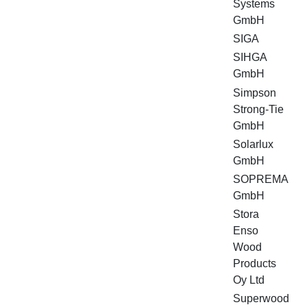
Systems
GmbH
SIGA
SIHGA
GmbH
Simpson
Strong-Tie
GmbH
Solarlux
GmbH
SOPREMA
GmbH
Stora
Enso
Wood
Products
Oy Ltd
Superwood