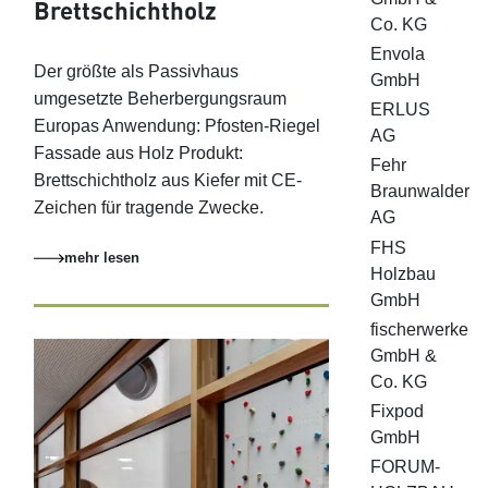
Brettschichtholz
Co. KG
Envola
Der größte als Passivhaus
GmbH
umgesetzte Beherbergungsraum
ERLUS
Europas Anwendung: Pfosten-Riegel
AG
Fassade aus Holz Produkt:
Fehr
Brettschichtholz aus Kiefer mit CE-
Braunwalder
Zeichen für tragende Zwecke.
AG
FHS
mehr lesen
Holzbau
GmbH
fischerwerke
GmbH &
Co. KG
Fixpod
GmbH
FORUM-