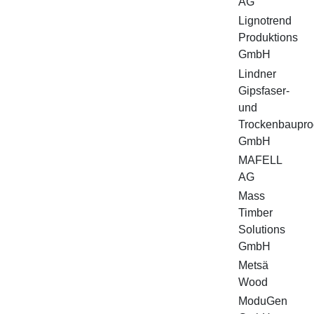
AG
Lignotrend
Produktions
GmbH
Lindner
Gipsfaser-
und
Trockenbaupro
GmbH
MAFELL
AG
Mass
Timber
Solutions
GmbH
Metsä
Wood
ModuGen