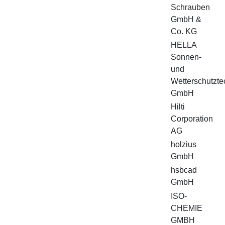
Schrauben
GmbH &
Co. KG
HELLA
Sonnen-
und
Wetterschutzte
GmbH
Hilti
Corporation
AG
holzius
GmbH
hsbcad
GmbH
ISO-
CHEMIE
GMBH