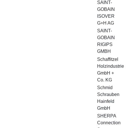
SAINT-
GOBAIN
ISOVER
G+H AG
SAINT-
GOBAIN
RIGIPS
GMBH
Schaffitzel
Holzindustrie
GmbH +
Co. KG
Schmid
Schrauben
Hainfeld
GmbH
SHERPA
Connection