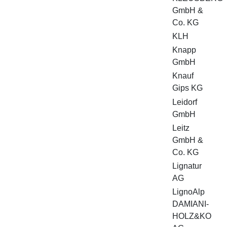
GmbH &
Co. KG
KLH
Knapp
GmbH
Knauf
Gips KG
Leidorf
GmbH
Leitz
GmbH &
Co. KG
Lignatur
AG
LignoAlp
DAMIANI-
HOLZ&KO