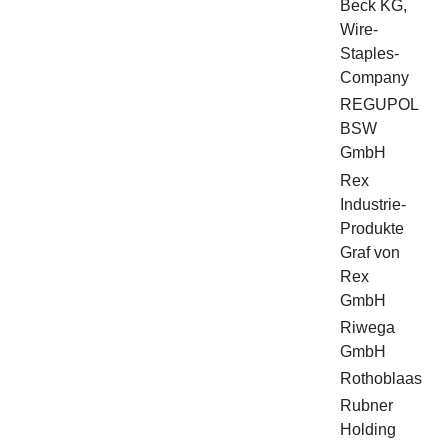
Beck KG,
Wire-
Staples-
Company
REGUPOL
BSW
GmbH
Rex
Industrie-
Produkte
Graf von
Rex
GmbH
Riwega
GmbH
Rothoblaas
Rubner
Holding