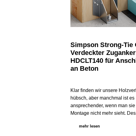
Simpson Strong-Tie
Verdeckter Zuganker
HDCLT140 für Ansch
an Beton
Klar finden wir unsere Holzver
hübsch, aber manchmal ist es
ansprechender, wenn man sie
Montage nicht mehr sieht. Des
mehr lesen