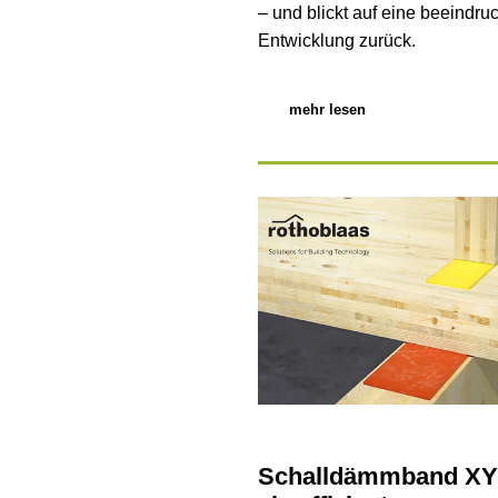
– und blickt auf eine beeindr
Entwicklung zurück.
mehr lesen
Schalldämmband X