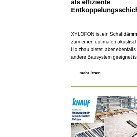
als effiziente
Entkoppelungsschic
XYLOFON ist ein Schalldämm
zum einen optimalen akustisc
Holzbau bietet, aber ebenfalls 
andere Bausystem geeignet ist.
mehr lesen