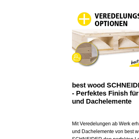
best wood SCHNEI
- Perfektes Finish fü
und Dachelemente
Mit Veredelungen ab Werk erh
und Dachelemente von best 