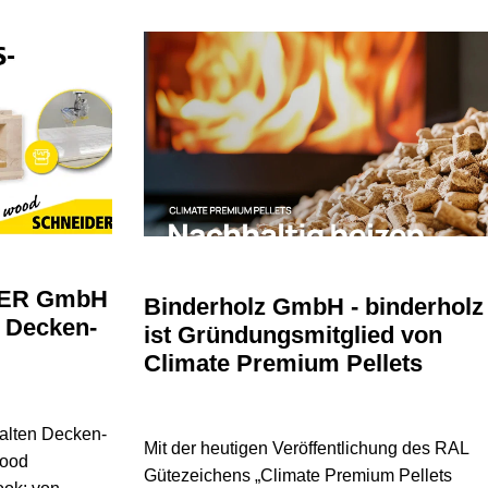
DER GmbH
Binderholz GmbH - binderholz
r Decken-
ist Gründungsmitglied von
Climate Premium Pellets
alten Decken-
Mit der heutigen Veröffentlichung des RAL
wood
Gütezeichens „Climate Premium Pellets