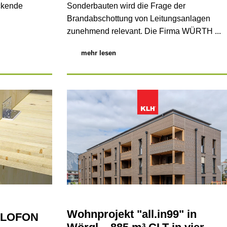
uckende
Sonderbauten wird die Frage der
Brandabschottung von Leitungsanlagen
zunehmend relevant. Die Firma WÜRTH ...
mehr lesen
Wohnprojekt "all.in99" in
YLOFON