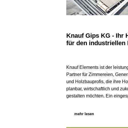
Knauf Gips KG - Ihr H
für den industriellen
Knauf Elements ist der leistun
Partner für Zimmereien, Gene
und Holzbauprofis, die ihre H
planbar, wirtschaftlich und zuk
gestalten möchten. Ein eingespi
mehr lesen