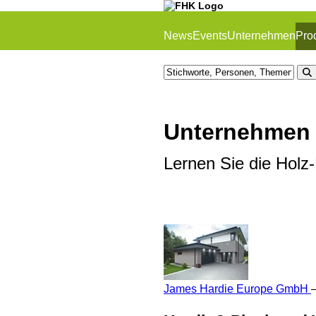
News
Events
Unternehmen
Pro
Unternehmen
Lernen Sie die Holz
James Hardie Europe GmbH