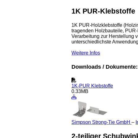
1K PUR-Klebstoffe
1K PUR-Holzklebstoffe (Holzin
tragenden Holzbauteile, PUR-K
Verarbeitung zur Herstellung 
unterschiedlichste Anwendung
Weitere Infos
Downloads / Dokumente:
1K-PUR Klebstoffe
0.33MB
Simpson Strong-Tie GmbH
–
I
2-teiliger Schubwi