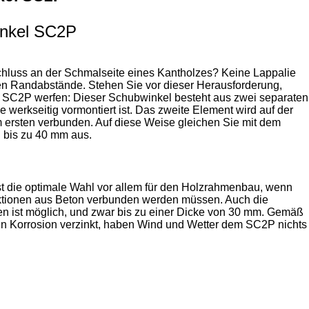
inkel SC2P
chluss an der Schmalseite eines Kantholzes? Keine Lappalie
n Randabstände. Stehen Sie vor dieser Herausforderung,
en SC2P werfen: Dieser Schubwinkel besteht aus zwei separaten
 werkseitig vormontiert ist. Das zweite Element wird auf der
m ersten verbunden. Auf diese Weise gleichen Sie mit dem
bis zu 40 mm aus.
st die optimale Wahl vor allem für den Holzrahmenbau, wenn
uktionen aus Beton verbunden werden müssen. Auch die
n ist möglich, und zwar bis zu einer Dicke von 30 mm. Gemäß
n Korrosion verzinkt, haben Wind und Wetter dem SC2P nichts