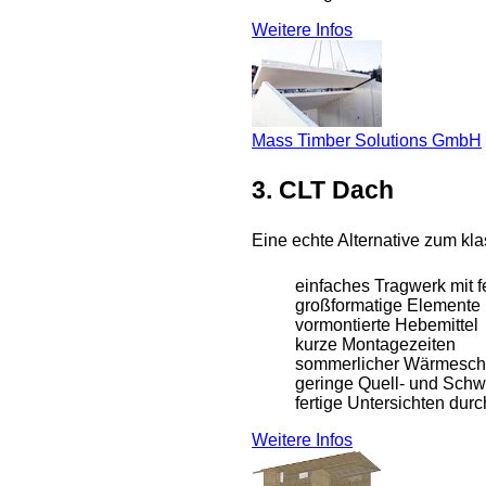
Weitere Infos
Mass Timber Solutions GmbH
3. CLT Dach
Eine echte Alternative zum kl
einfaches Tragwerk mit fe
großformatige Elemente
vormontierte Hebemittel
kurze Montagezeiten
sommerlicher Wärmesch
geringe Quell- und Sch
fertige Untersichten durc
Weitere Infos