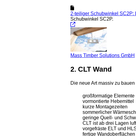
2-teiliger Schubwinkel SC2P: 
Schubwinkel SC2P.
Mass Timber Solutions GmbH
2. CLT Wand
Die neue Art massiv zu bauen
großformatige Elemente
vormontierte Hebemittel
kurze Montagezeiten
sommerlicher Wärmesch
geringe Quell- und Sch
CLT ist ab drei Lagen luf
vorgefräste ELT und HL
fertige Wandoberflächen 