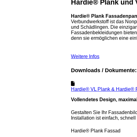
Hardie® Plank und 
Hardie® Plank Fassadenpan
Verbundwerkstoff ist das Nonp
und Schädlingen. Die einziga
Fassadenbekleidungen bieten
denn sie ermöglichen eine einf
Weitere Infos
Downloads / Dokumente:
Hardie® VL Plank & Hardie® 
Vollendetes Design, maximal 
Gestalten Sie Ihr Fassadenbild
Installation ist einfach, schnel
Hardie® Plank Fassad