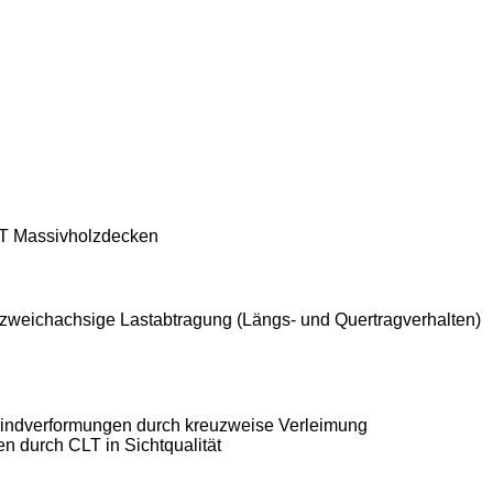
CLT Massivholzdecken
 zweichachsige Lastabtragung (Längs- und Quertragverhalten)
windverformungen durch kreuzweise Verleimung
en durch CLT in Sichtqualität