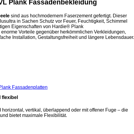
VL Plank Fassadenbekleidung
eele
sind aus hochmodernem Faserzement gefertigt. Dieser
lusultra in Sachen Schutz vor Feuer, Feuchtigkeit, Schimmel
rtigen Eigenschaften von Hardie® Plank
 enorme Vorteile gegenüber herkömmlichen Verkleidungen,
ache Installation, Gestaltungsfreiheit und längere Lebensdauer
Plank Fassadenplatten
flexibel
 horizontal, vertikal, überlappend oder mit offener Fuge – die
l und bietet maximale Flexibilität.