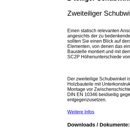
Zweiteiliger Schubw
Einen statisch relevanten Ans
angesichts der zu bedenkende
sollten Sie einen Blick auf d
Elementen, von denen das eine
Baustelle montiert und mit de
SC2P Höhenunterschiede von 
Der zweiteilige Schubwinkel i
Holzbauteile mit Unterkonstr
Montage vor Zwischenschichte
DIN EN 10346 beidseitig gege
entgegenzusetzen.
Weitere Infos
Downloads / Dokumente: