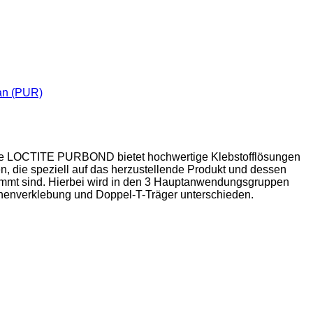
an (PUR)
ihe LOCTITE PURBOND bietet hochwertige Klebstofflösungen
n, die speziell auf das herzustellende Produkt und dessen
immt sind. Hierbei wird in den 3 Hauptanwendungsgruppen
henverklebung und Doppel-T-Träger unterschieden.