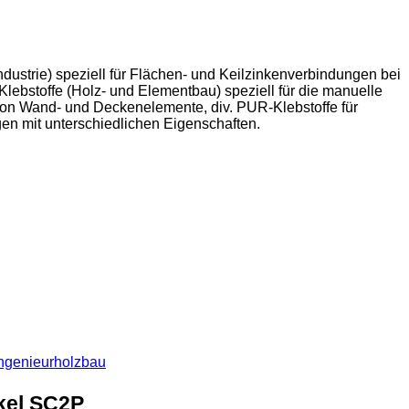
dustrie) speziell für Flächen- und Keilzinkenverbindungen bei
lebstoffe (Holz- und Elementbau) speziell für die manuelle
von Wand- und Deckenelemente, div. PUR-Klebstoffe für
en mit unterschiedlichen Eigenschaften.
ngenieurholzbau
nkel SC2P