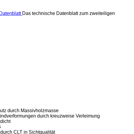
Datenblatt
Das technische Datenblatt zum zweiteiligen
utz durch Massivholzmasse
windverformungen durch kreuzweise Verleimung
tdicht
S
durch CLT in Sichtqualität