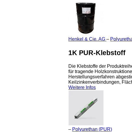
Henkel & Cie. AG
–
Polyureth
1K PUR-Klebstoff
Die Klebstoffe der Produktre
für tragende Holzkonstruktione
Herstellungsverfahren abgest
Keilzinkenverbindungen, Fläc
Weitere Infos
–
Polyurethan (PUR)