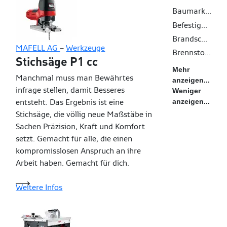
Baumarktprodukte
Befestigungssystem
Brandschutz
MAFELL AG
–
Werkzeuge
Brennstoffe
Stichsäge P1 cc
Mehr
Manchmal muss man Bewährtes
anzeigen...
infrage stellen, damit Besseres
Weniger
entsteht. Das Ergebnis ist eine
anzeigen...
Stichsäge, die völlig neue Maßstäbe in
Sachen Präzision, Kraft und Komfort
setzt. Gemacht für alle, die einen
kompromisslosen Anspruch an ihre
Arbeit haben. Gemacht für dich.
Weitere Infos