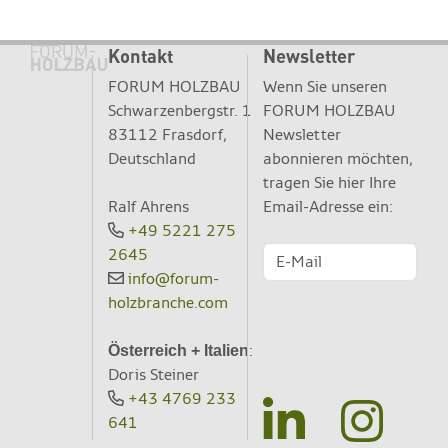
Kontakt
Newsletter
FORUM HOLZBAU
Wenn Sie unseren
Schwarzenbergstr. 1
FORUM HOLZBAU
83112 Frasdorf,
Newsletter
Deutschland
abonnieren möchten,
tragen Sie hier Ihre
Ralf Ahrens
Email-Adresse ein:
+49 5221 275
2645
info@forum-
holzbranche.com
:
Österreich + Italien
Doris Steiner
+43 4769 233
641