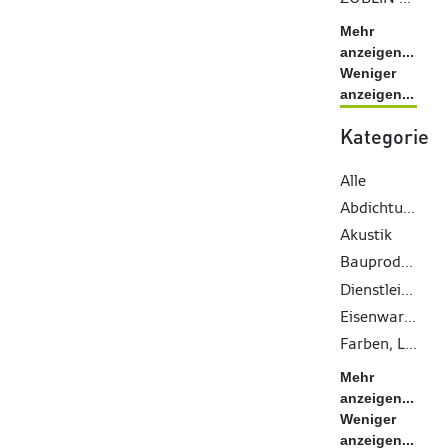
Mehr
anzeigen...
Weniger
anzeigen...
Kategorie
Alle
Abdichtungen
Akustik
Bauprodukte
Dienstleistungen
Eisenwaren
Farben, Lacke, Öle
Mehr
anzeigen...
Weniger
anzeigen...