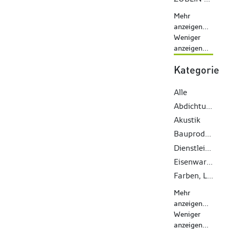
Mehr
anzeigen...
Weniger
anzeigen...
Kategorie
Alle
Abdichtungen
Akustik
Bauprodukte
Dienstleistungen
Eisenwaren
Farben, Lacke, Öle
Mehr
anzeigen...
Weniger
anzeigen...