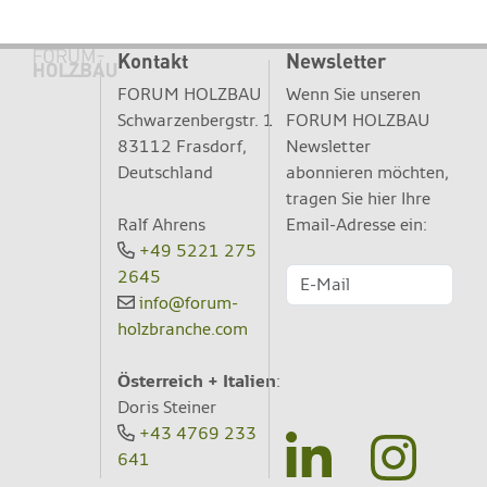
Kontakt
Newsletter
FORUM HOLZBAU
Wenn Sie unseren
Schwarzenbergstr. 1
FORUM HOLZBAU
83112 Frasdorf,
Newsletter
Deutschland
abonnieren möchten,
tragen Sie hier Ihre
Ralf Ahrens
Email-Adresse ein:
+49 5221 275
2645
info@forum-
holzbranche.com
Österreich + Italien
:
Doris Steiner
+43 4769 233
641