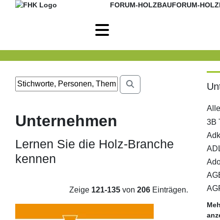
FORUM-HOLZBAU
FORUM-HOLZ
Un
All
Unternehmen
Lernen Sie die Holz-Branche
kennen
Zeige
121-135
von
206
Einträgen.
Meh
anze