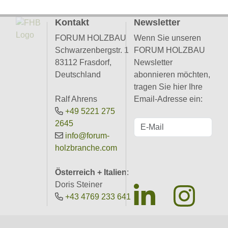
Kontakt
Newsletter
FORUM HOLZBAU
Wenn Sie unseren
Schwarzenbergstr. 1
FORUM HOLZBAU
83112 Frasdorf,
Newsletter
Deutschland
abonnieren möchten,
tragen Sie hier Ihre
Ralf Ahrens
Email-Adresse ein:
+49 5221 275
2645
info@forum-
holzbranche.com
Österreich + Italien
:
Doris Steiner
+43 4769 233 641