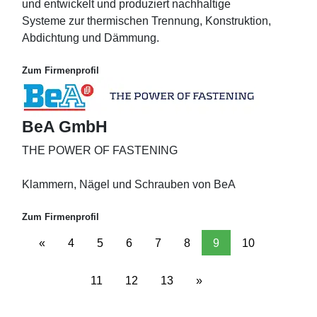
und entwickelt und produziert nachhaltige
Systeme zur thermischen Trennung, Konstruktion,
Abdichtung und Dämmung.
Zum Firmenprofil
BeA GmbH
THE POWER OF FASTENING
Klammern, Nägel und Schrauben von BeA
Zum Firmenprofil
«
4
5
6
7
8
9
10
11
12
13
»