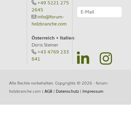
+49 5221 275
2645
info@forum-
holzbranche.com
Österreich + Italien
:
Doris Steiner
+43 4769 233
641
Alle Rechte vorbehalten. Copyrights ©
2026 - forum-
holzbranche.com |
AGB
|
Datenschutz
|
Impressum