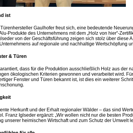
d ist
 Türenhersteller Gaulhofer freut sich, eine bedeutende Neueru
zAlu-Produkte des Unternehmens mit dem „Holz von hier“-Zertifi
seder von der Geschäftsführung zeigen sich stolz über diese A
Unternehmens auf regionale und nachhaltige Wertschöpfung unt
ster & Türen
 garantiert, dass für die Produktion ausschließlich Holz aus de
gen ökologischen Kriterien gewonnen und verarbeitet wird. Für 
tiger Fenster und Türen bekannt ist, ist dies ein weiterer Schrit
enschonung.
gkeit
nte Herkunft und der Erhalt regionaler Wälder – das sind Werte
. Franz Iglseder ergänzt: „Wir wollen nicht nur die besten Pro
ng unserer heimischen Wirtschaft und zum Schutz der Umwelt le
fühlen für alle