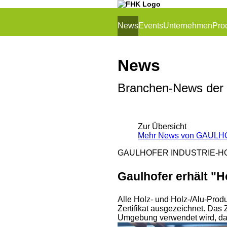
News
Events
Unternehmen
Pro
News
Branchen-News der
Zur Übersicht
Mehr News von GAUL
GAULHOFER INDUSTRIE-H
Gaulhofer erhält "Ho
Alle Holz- und Holz-/Alu-Produ
Zertifikat ausgezeichnet. Das Z
Umgebung verwendet wird, das