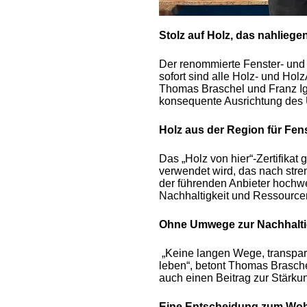
Stolz auf Holz, das nahliegen
Der renommierte Fenster- und
sofort sind alle Holz- und Hol
Thomas Braschel und Franz Igl
konsequente Ausrichtung des 
Holz aus der Region für Fen
Das „Holz von hier“-Zertifikat
verwendet wird, das nach stren
der führenden Anbieter hochwer
Nachhaltigkeit und Ressourc
Ohne Umwege zur Nachhalti
„Keine langen Wege, transpare
leben“, betont Thomas Braschel
auch einen Beitrag zur Stärku
Eine Entscheidung zum Wohn