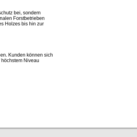
schutz bei, sondern
onalen Forstbetrieben
s Holzes bis hin zur
hnen. Kunden können sich
uf höchstem Niveau