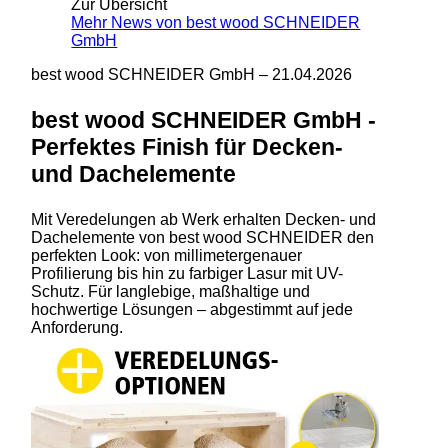
Zur Übersicht
Mehr News von best wood SCHNEIDER
GmbH
best wood SCHNEIDER GmbH –
21.04.2026
best wood SCHNEIDER GmbH -
Perfektes Finish für Decken-
und Dachelemente
Mit Veredelungen ab Werk erhalten Decken- und
Dachelemente von best wood SCHNEIDER den
perfekten Look: von millimetergenauer
Profilierung bis hin zu farbiger Lasur mit UV-
Schutz. Für langlebige, maßhaltige und
hochwertige Lösungen – abgestimmt auf jede
Anforderung.