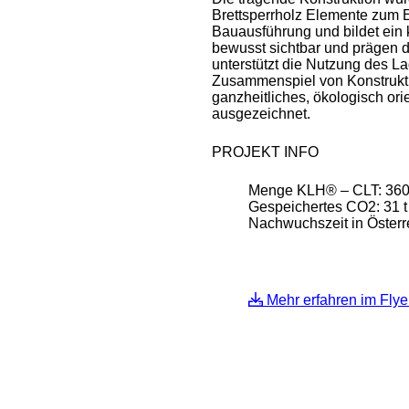
Brettsperrholz Elemente zum Ei
Bauausführung und bildet ein 
bewusst sichtbar und prägen 
unterstützt die Nutzung des La
Zusammenspiel von Konstruktio
ganzheitliches, ökologisch or
ausgezeichnet.
PROJEKT INFO
Menge KLH® – CLT: 360 
Gespeichertes CO2: 31 
Nachwuchszeit in Österr
Mehr erfahren im Flye