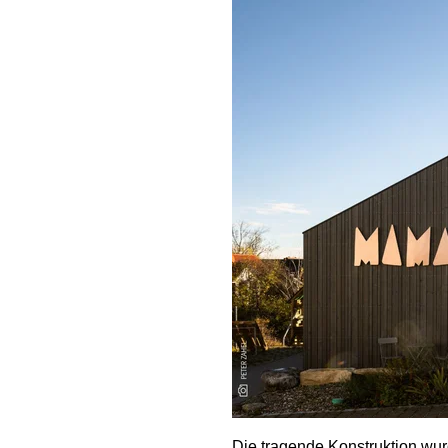
Die tragende Konstruktion wu