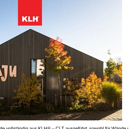
rde vollständig aus KLH® – CLT ausgeführt, sowohl für Wänd