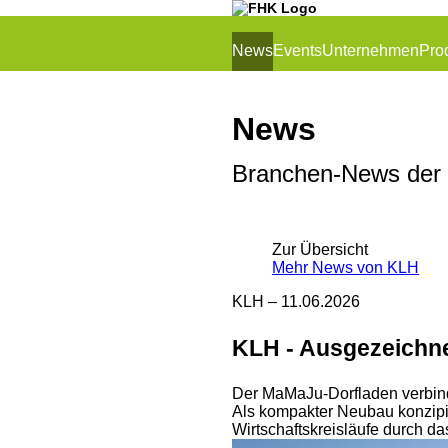
News
Events
Unternehmen
Pro
News
Branchen-News der
Zur Übersicht
Mehr News von KLH
KLH –
11.06.2026
KLH - Ausgezeichne
Der MaMaJu-Dorfladen verbind
Als kompakter Neubau konzipie
Wirtschaftskreisläufe durch da