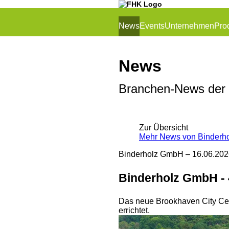
News
Events
Unternehmen
Pro
News
Branchen-News der
Zur Übersicht
Mehr News von Binderh
Binderholz GmbH –
16.06.202
Binderholz GmbH - 
Das neue Brookhaven City Cent
errichtet.