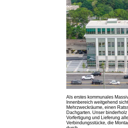
Als erstes kommunales Massiv
Innenbereich weitgehend sich
Mehrzweckräume, einen Ratss
Dachgarten. Unser binderholz 
Vorfertigung und Lieferung a
Verbindungsstücke, die Monta
durch.