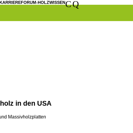
C
Q
KARRIERE
FORUM-HOLZWISSEN
holz in den USA
 und Massivholzplatten