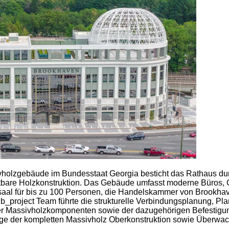
holzgebäude im Bundesstaat Georgia besticht das Rathaus du
tbare Holzkonstruktion. Das Gebäude umfasst moderne Büros, 
aal für bis zu 100 Personen, die Handelskammer von Brookha
b_project Team führte die strukturelle Verbindungsplanung, Pla
ller Massivholzkomponenten sowie der dazugehörigen Befestig
ge der kompletten Massivholz Oberkonstruktion sowie Überwac