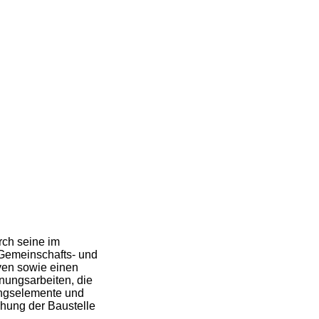
rch seine im
Gemeinschafts- und
ven sowie einen
nungsarbeiten, die
ungselemente und
hung der Baustelle