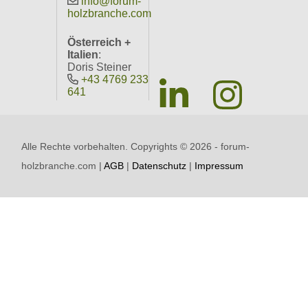
info@forum-
holzbranche.com
Österreich +
Italien
:
Doris Steiner
+43 4769 233
641
Alle Rechte vorbehalten. Copyrights ©
2026 - forum-
holzbranche.com |
AGB
|
Datenschutz
|
Impressum