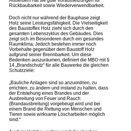
Außerdem hat sie gute Voraussetzungen für
Rückbaubarkeit sowie Wiederverwendbarkeit.
Doch nicht nur während der Bauphase zeigt
Holz seine Leistungsfähigkeit. Die Vielseitigkeit
des Baustoffes Holz zieht sich durch den
gesamten Lebenszyklus des Gebäudes. Dies
zeigt sich im Besonderen durch ein gesundes
Raumklima. Jedoch bestehen immer noch
Vorbehalte gegenüber dem Baustoff Holz
aufgrund seiner Brennbarkeit. Um diese
Bedenken auszuräumen, definiert die MBO mit §
14 „Brandschutz“ für alle Bauwerke die gleichen
Schutzziele:
„Bauliche Anlagen sind so anzuordnen, zu
errichten, zu ändern und instand zu halten, dass
der Entstehung eines Brandes und der
Ausbreitung von Feuer und Rauch
(Brandausbreitung) vorgebeugt wird und bei
einem Brand die Rettung von Menschen und
Tieren sowie wirksame Löscharbeiten möglich
sind.“