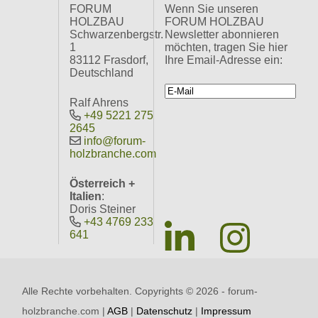
FORUM
Wenn Sie unseren
HOLZBAU
FORUM HOLZBAU
Schwarzenbergstr.
Newsletter abonnieren
1
möchten, tragen Sie hier
83112 Frasdorf,
Ihre Email-Adresse ein:
Deutschland
Ralf Ahrens
+49 5221 275
2645
info@forum-
holzbranche.com
Österreich +
Italien
:
Doris Steiner
+43 4769 233
641
Alle Rechte vorbehalten. Copyrights ©
2026 - forum-
holzbranche.com |
AGB
|
Datenschutz
|
Impressum