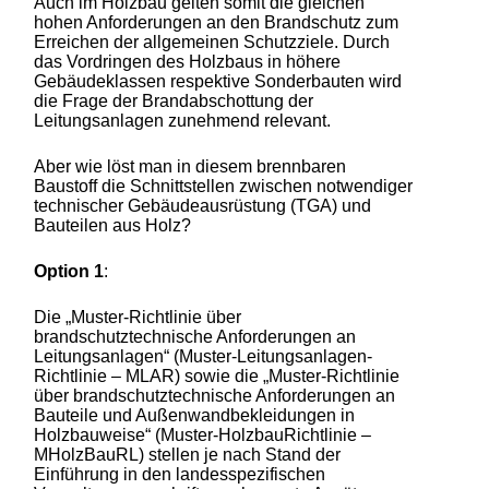
Auch im Holzbau gelten somit die gleichen
hohen Anforderungen an den Brandschutz zum
Erreichen der allgemeinen Schutzziele. Durch
das Vordringen des Holzbaus in höhere
Gebäudeklassen respektive Sonderbauten wird
die Frage der Brandabschottung der
Leitungsanlagen zunehmend relevant.
Aber wie löst man in diesem brennbaren
Baustoff die Schnittstellen zwischen notwendiger
technischer Gebäudeausrüstung (TGA) und
Bauteilen aus Holz?
Option 1
:
Die „Muster-Richtlinie über
brandschutztechnische Anforderungen an
Leitungsanlagen“ (Muster-Leitungsanlagen-
Richtlinie – MLAR) sowie die „Muster-Richtlinie
über brandschutztechnische Anforderungen an
Bauteile und Außenwandbekleidungen in
Holzbauweise“ (Muster-HolzbauRichtlinie –
MHolzBauRL) stellen je nach Stand der
Einführung in den landesspezifischen