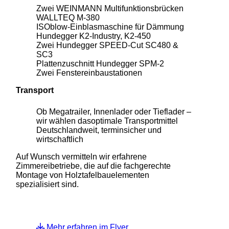
Zwei WEINMANN Multifunktionsbrücken
WALLTEQ M-380
ISOblow-Einblasmaschine für Dämmung
Hundegger K2-Industry, K2-450
Zwei Hundegger SPEED-Cut SC480 &
SC3
Plattenzuschnitt Hundegger SPM-2
Zwei Fenstereinbaustationen
Transport
Ob Megatrailer, Innenlader oder Tieflader –
wir wählen dasoptimale Transportmittel
Deutschlandweit, terminsicher und
wirtschaftlich
Auf Wunsch vermitteln wir erfahrene
Zimmereibetriebe, die auf die fachgerechte
Montage von Holztafelbauelementen
spezialisiert sind.
Mehr erfahren im Flyer