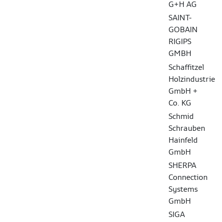
G+H AG
SAINT-
GOBAIN
RIGIPS
GMBH
Schaffitzel
Holzindustrie
GmbH +
Co. KG
Schmid
Schrauben
Hainfeld
GmbH
SHERPA
Connection
Systems
GmbH
SIGA