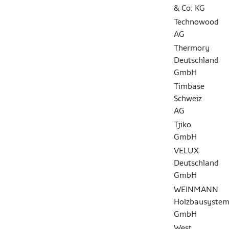
& Co. KG
Technowood
AG
Thermory
Deutschland
GmbH
Timbase
Schweiz
AG
Tjiko
GmbH
VELUX
Deutschland
GmbH
WEINMANN
Holzbausystem
GmbH
West