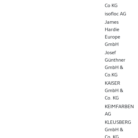
Co KG
isofloc AG
James
Hardie
Europe
GmbH
Josef
Günthner
GmbH &
Co.KG
KAISER
GmbH &
Co. KG
KEIMFARBEN
AG
KLEUSBERG
GmbH &
Co. KG