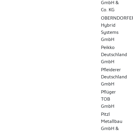
GmbH &
Co. KG
OBERNDORFE
Hybrid
Systems
GmbH
Peikko
Deutschland
GmbH
Pfleiderer
Deutschland
GmbH
Pflüger
TOB
GmbH
Pitzl
Metallbau
GmbH &