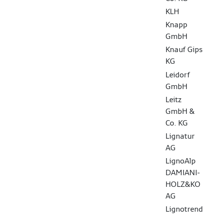
KLH
Knapp
GmbH
Knauf Gips
KG
Leidorf
GmbH
Leitz
GmbH &
Co. KG
Lignatur
AG
LignoAlp
DAMIANI-
HOLZ&KO
AG
Lignotrend