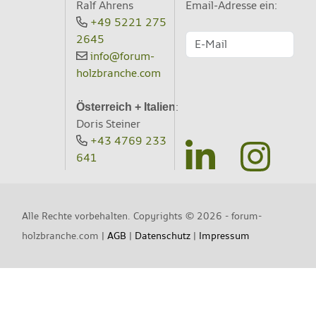
Ralf Ahrens
Email-Adresse ein:
+49 5221 275
2645
info@forum-
holzbranche.com
:
Österreich + Italien
Doris Steiner
+43 4769 233
641
Alle Rechte vorbehalten. Copyrights ©
2026 - forum-
holzbranche.com |
AGB
|
Datenschutz
|
Impressum