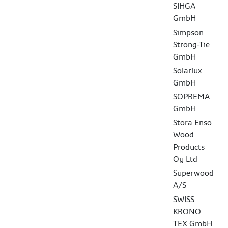
SIHGA
GmbH
Simpson
Strong-Tie
GmbH
Solarlux
GmbH
SOPREMA
GmbH
Stora Enso
Wood
Products
Oy Ltd
Superwood
A/S
SWISS
KRONO
TEX GmbH