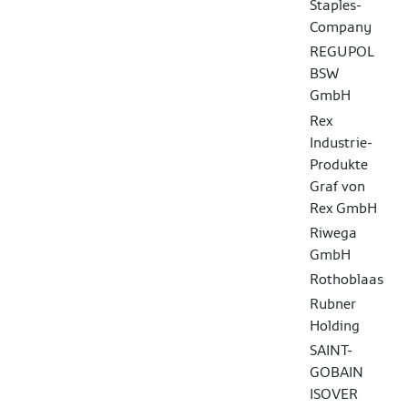
Staples-
Company
REGUPOL
BSW
GmbH
Rex
Industrie-
Produkte
Graf von
Rex GmbH
Riwega
GmbH
Rothoblaas
Rubner
Holding
SAINT-
GOBAIN
ISOVER