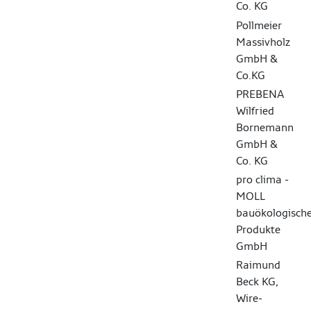
Co. KG
Pollmeier
Massivholz
GmbH &
Co.KG
PREBENA
Wilfried
Bornemann
GmbH &
Co. KG
pro clima -
MOLL
bauökologisch
Produkte
GmbH
Raimund
Beck KG,
Wire-