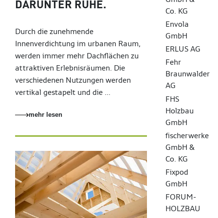
DARUNTER RUHE.
Co. KG
Envola
Durch die zunehmende
GmbH
Innenverdichtung im urbanen Raum,
ERLUS AG
werden immer mehr Dachflächen zu
Fehr
attraktiven Erlebnisräumen. Die
Braunwalder
verschiedenen Nutzungen werden
AG
vertikal gestapelt und die ...
FHS
Holzbau
mehr lesen
GmbH
fischerwerke
GmbH &
Co. KG
Fixpod
GmbH
FORUM-
HOLZBAU