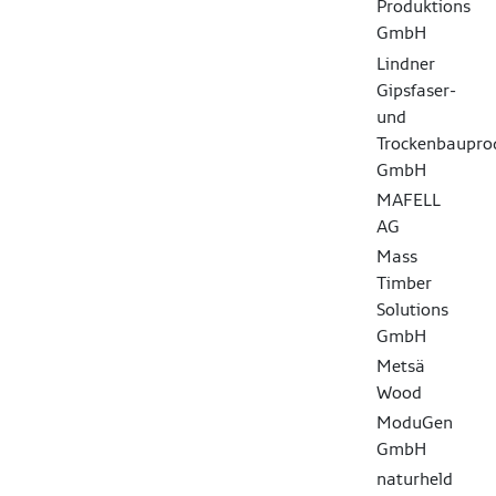
Produktions
GmbH
Lindner
Gipsfaser-
und
Trockenbaupro
GmbH
MAFELL
AG
Mass
Timber
Solutions
GmbH
Metsä
Wood
ModuGen
GmbH
naturheld