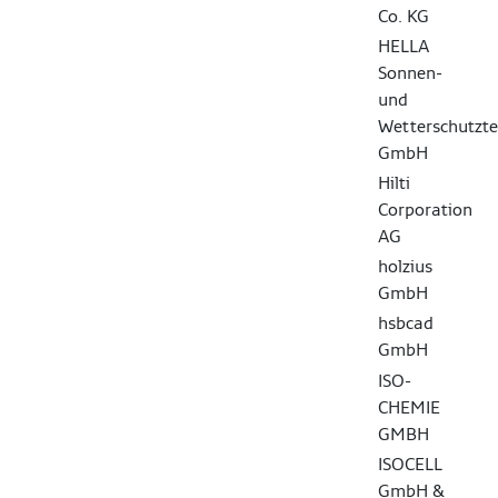
Co. KG
HELLA
Sonnen-
und
Wetterschutzte
GmbH
Hilti
Corporation
AG
holzius
GmbH
hsbcad
GmbH
ISO-
CHEMIE
GMBH
ISOCELL
GmbH &