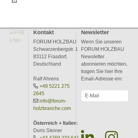
Kontakt
Newsletter
FORUM HOLZBAU
Wenn Sie unseren
Schwarzenbergstr. 1
FORUM HOLZBAU
83112 Frasdorf,
Newsletter
Deutschland
abonnieren möchten,
tragen Sie hier Ihre
Ralf Ahrens
Email-Adresse ein:
+49 5221 275
2645
info@forum-
holzbranche.com
Österreich + Italien
:
Doris Steiner
+43 4769 233 641