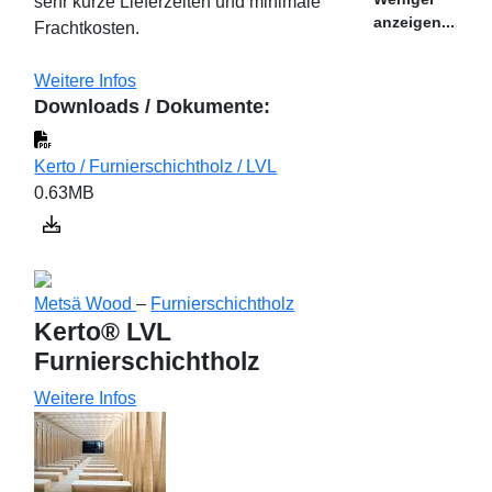
sehr kurze Lieferzeiten und minimale
anzeigen...
Frachtkosten.
Weitere Infos
Downloads / Dokumente:
Kerto / Furnierschichtholz / LVL
0.63MB
Metsä Wood
–
Furnierschichtholz
Kerto® LVL
Furnierschichtholz
Weitere Infos