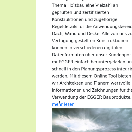
Thema Holzbau eine Vielzahl an
geprüften und zertifizierten
Konstruktionen und zugehörige
Regeldetails für die Anwendungsberei
Dach, Wand und Decke. Alle von uns z
Verfügung gestellten Konstruktionen
können in verschiedenen digitalen
Datenformaten über unser Kundenpor
myEGGER einfach heruntergeladen u
schnell in den Planungsprozess integri
werden. Mit diesem Online Tool bieten
wir Architekten und Planern wertvolle
Informationen und Zeichnungen für di
Verwendung der EGGER Bauprodukte.
mehr lesen