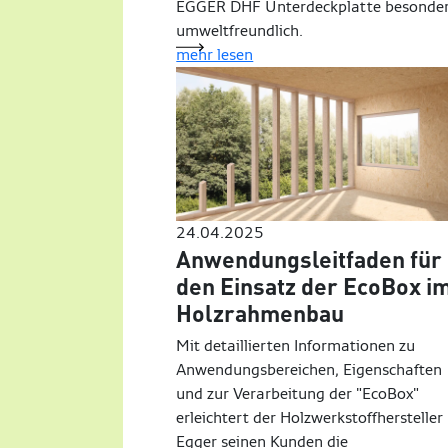
EGGER DHF Unterdeckplatte besonde
umweltfreundlich.
mehr lesen
24.04.2025
Anwendungsleitfaden für
den Einsatz der EcoBox i
Holzrahmenbau
Mit detaillierten Informationen zu
Anwendungsbereichen, Eigenschaften
und zur Verarbeitung der "EcoBox"
erleichtert der Holzwerkstoffhersteller
Egger seinen Kunden die