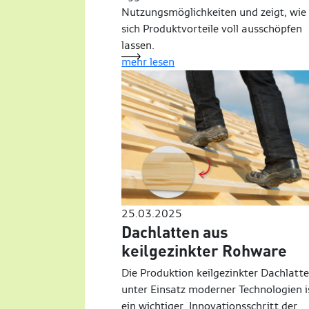
Nutzungsmöglichkeiten und zeigt, wie
sich Produktvorteile voll ausschöpfen
lassen.
mehr lesen
25.03.2025
Dachlatten aus
keilgezinkter Rohware
Die Produktion keilgezinkter Dachlatt
unter Einsatz moderner Technologien i
ein wichtiger Innovationsschritt der