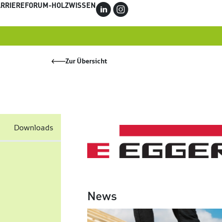
RRIERE
FORUM-HOLZWISSEN
C
Q
Zur Übersicht
Downloads
News