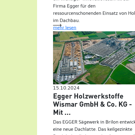
Firma Egger für den
ressourcenschonenden Einsatz von Ho
im Dachbau.
mehr lesen
15.10.2024
Egger Holzwerkstoffe
Wismar GmbH & Co. KG -
Mit ...
Das EGGER Sägewerk in Brilon entwick
eine neue Dachlatte. Das keilgezinkte