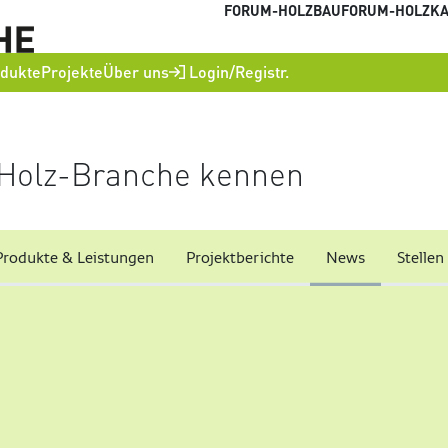
FORUM-HOLZBAU
FORUM-HOLZKA
dukte
Projekte
Über uns
Login/Registr.
 Holz-Branche kennen
Produkte & Leistungen
Projektberichte
News
Stellen