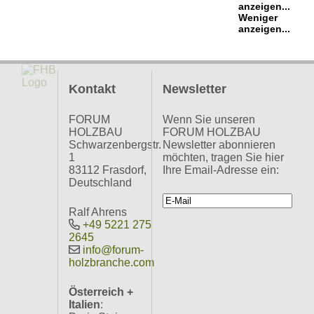
anzeigen...
Weniger
anzeigen...
Kontakt
Newsletter
FORUM
Wenn Sie unseren
HOLZBAU
FORUM HOLZBAU
Schwarzenbergstr.
Newsletter abonnieren
1
möchten, tragen Sie hier
83112 Frasdorf,
Ihre Email-Adresse ein:
Deutschland
Ralf Ahrens
+49 5221 275
2645
info@forum-
holzbranche.com
Österreich +
Italien
: