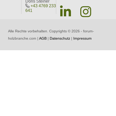
Doris Steiner
+43 4769 233
641
Alle Rechte vorbehalten. Copyrights ©
2026 - forum-
holzbranche.com |
AGB
|
Datenschutz
|
Impressum