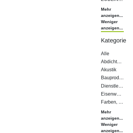
Mehr
anzeigen...
Weniger
anzeigen...
Kategorie
Alle
Abdichtungen
Akustik
Bauprodukte
Dienstleistungen
Eisenwaren
Farben, Lacke, Öle
Mehr
anzeigen...
Weniger
anzeigen...