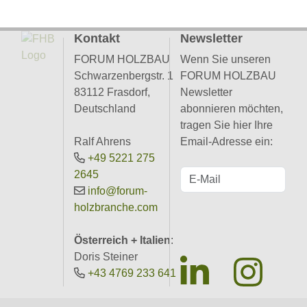
Kontakt
Newsletter
FORUM HOLZBAU
Wenn Sie unseren
Schwarzenbergstr. 1
FORUM HOLZBAU
83112 Frasdorf,
Newsletter
Deutschland
abonnieren möchten,
tragen Sie hier Ihre
Ralf Ahrens
Email-Adresse ein:
+49 5221 275
2645
info@forum-
holzbranche.com
Österreich + Italien
:
Doris Steiner
+43 4769 233 641