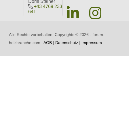
Doris Steiner
+43 4769 233
641
Alle Rechte vorbehalten. Copyrights ©
2026 - forum-
holzbranche.com |
AGB
|
Datenschutz
|
Impressum