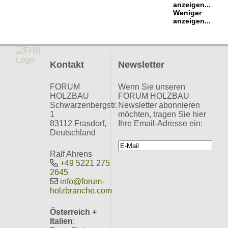
anzeigen...
Weniger
anzeigen...
Kontakt
Newsletter
FORUM
Wenn Sie unseren
HOLZBAU
FORUM HOLZBAU
Schwarzenbergstr.
Newsletter abonnieren
1
möchten, tragen Sie hier
83112 Frasdorf,
Ihre Email-Adresse ein:
Deutschland
Ralf Ahrens
+49 5221 275
2645
info@forum-
holzbranche.com
Österreich +
Italien
: