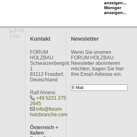
anzeigen...
Weniger
anzeigen...
Kontakt
Newsletter
FORUM
Wenn Sie unseren
HOLZBAU
FORUM HOLZBAU
Schwarzenbergstr.
Newsletter abonnieren
1
möchten, tragen Sie hier
83112 Frasdorf,
Ihre Email-Adresse ein:
Deutschland
Ralf Ahrens
+49 5221 275
2645
info@forum-
holzbranche.com
Österreich +
Italien
: