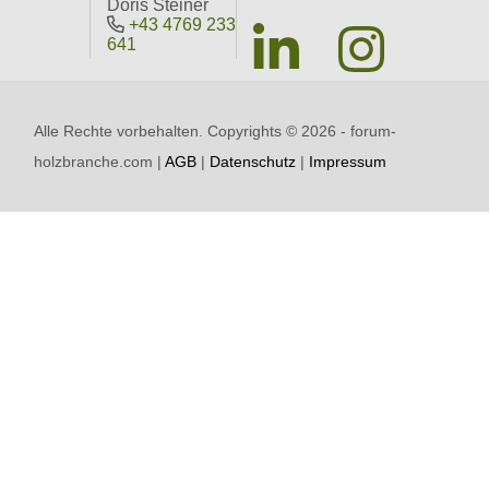
Doris Steiner
+43 4769 233
641
Alle Rechte vorbehalten. Copyrights ©
2026 - forum-
holzbranche.com |
AGB
|
Datenschutz
|
Impressum