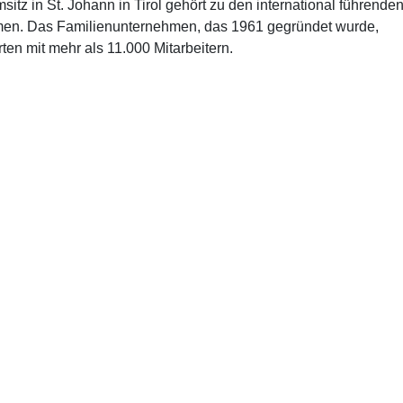
z in St. Johann in Tirol gehört zu den international führende
men. Das Familienunternehmen, das 1961 gegründet wurde,
ten mit mehr als 11.000 Mitarbeitern.