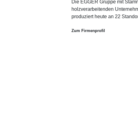
Die EGGER Gruppe mit Stammsit
holzverarbeitenden Unterneh
produziert heute an 22 Standor
Zum Firmenprofil