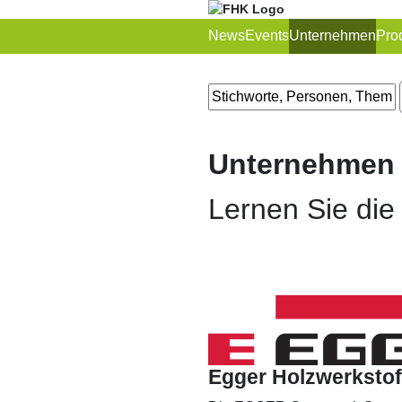
News
Events
Unternehmen
Pro
Unternehmen
Lernen Sie di
Egger Holzwerksto