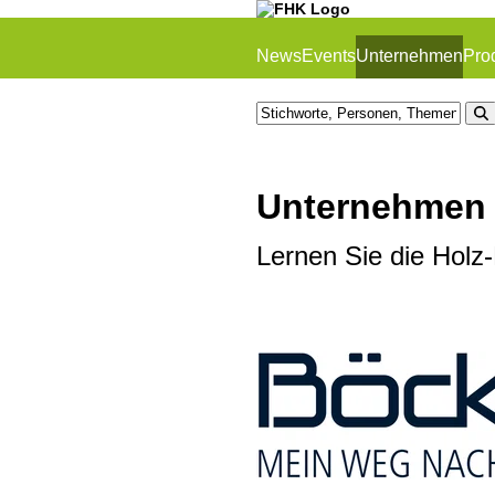
News
Events
Unternehmen
Pro
Unternehmen
Lernen Sie die Holz